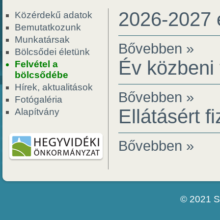
2026-2027 é
Közérdekű adatok
Bemutatkozunk
Munkatársak
Bővebben »
Bölcsődei életünk
Év közbeni 
Felvétel a
bölcsődébe
Hírek, aktualitások
Bővebben »
Fotógaléria
Ellátásért f
Alapítvány
Bővebben »
© 2021 S