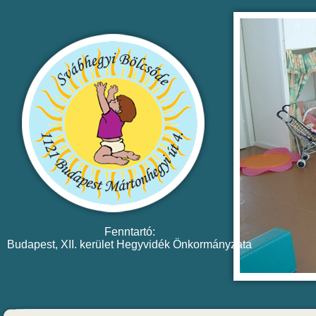
Fenntartó:
Budapest, XII. kerület Hegyvidék Önkormányzata