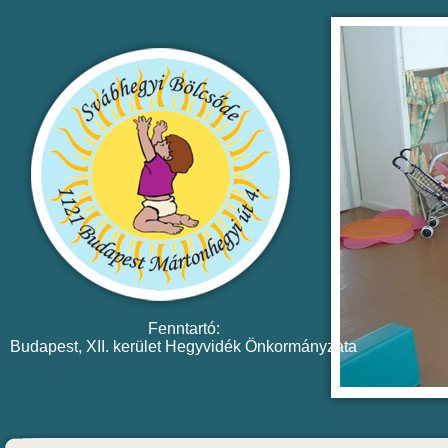
Fenntartó:
Budapest, XII. kerület Hegyvidék Önkormányzata