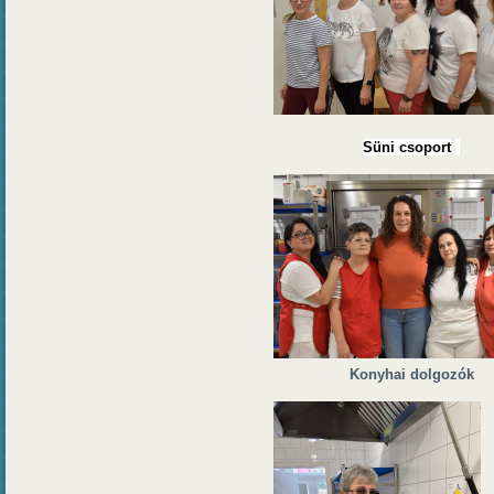
Süni csoport
i
Konyhai dolgozók