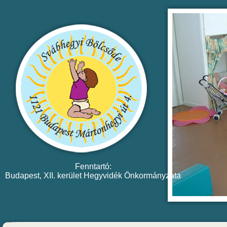
Fenntartó:
Budapest, XII. kerület Hegyvidék Önkormányzata