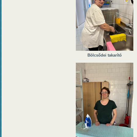
Bölcsődei takarító