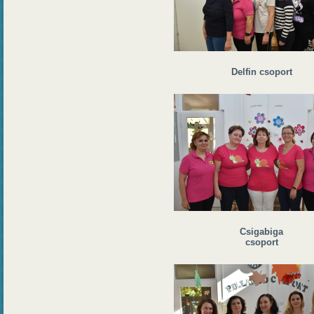
Delfin csoport
Csigabiga
csoport