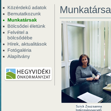
Munkatársa
Közérdekű adatok
Bemutatkozunk
Munkatársak
Bölcsődei életünk
Felvétel a
bölcsődébe
Hírek, aktualitások
Fotógaléria
Alapítvány
Szick Zsuzsanna
Intézményvezető