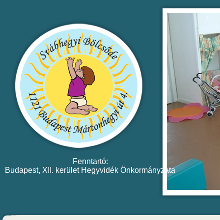
Fenntartó:
Budapest, XII. kerület Hegyvidék Önkormányzata