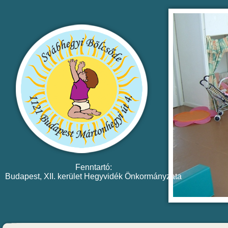
Fenntartó:
Budapest, XII. kerület Hegyvidék Önkormányzata