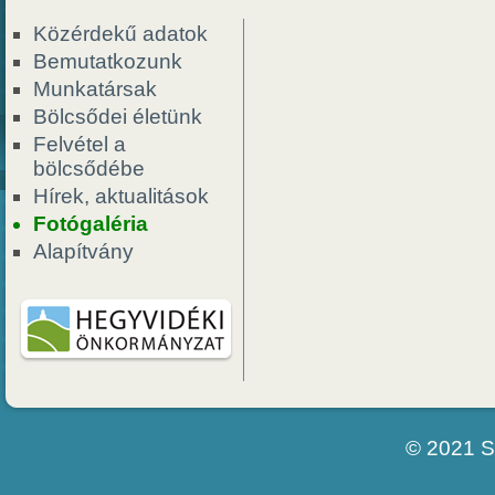
Közérdekű adatok
Bemutatkozunk
Munkatársak
Bölcsődei életünk
Felvétel a
bölcsődébe
Hírek, aktualitások
Fotógaléria
Alapítvány
© 2021 S