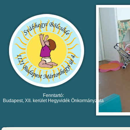
Fenntartó:
Budapest, XII. kerület Hegyvidék Önkormányzata